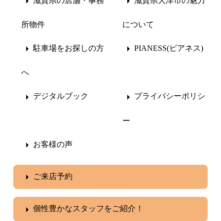
滋賀県の店舗・事務
滋賀県大津市の魅力
所物件
について
駐車場をお探しの方
PIANESS(ピアネス)
へ
デジタルブック
プライバシーポリシ
ー
お客様の声
ご来店予約
個性豊かなスタッフをご紹介！