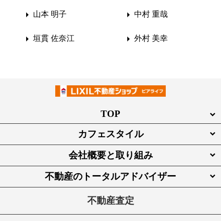
山本 明子
中村 重哉
垣貫 佐奈江
外村 美幸
TOP
カフェスタイル
会社概要と取り組み
不動産のトータルアドバイザー
不動産査定