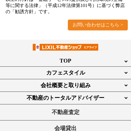
等に関する法律」（平成12年法律第101号）に基づく弊店
の「勧誘方針」です。
お問い合わせはこちら
TOP
カフェスタイル
会社概要と取り組み
不動産のトータルアドバイザー
不動産査定
会場貸出