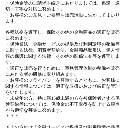
・保険金等のご請求手続きにあたりましては、迅速・適
切・丁寧な対応に努めます。
・お客様のご意見・ご要望を販売活動に生かしてまいり
ます。
各種法令を遵守し、保険その他の金融商品の適正な販売
に努めます。
・保険業法、金融サービスの提供及び利用環境の整備等
に関する法律、消費者契約法、金融商品取引法、個人情
報の保護に関する法律、その他の関係法令等を遵守しま
す。
・適正な販売を行うために、事務管理体制の整備や販売
にあたる者の研修に取り組みます。
・お客様のプライバシーを尊重するとともに、お客様に
関する情報については、適正な取扱いおよび厳正な管理
をいたします。
・未成年の方、特に満15歳未満の方を被保険者とする保
険契約等については、保険金の不正取得を防止する観点
から適切な募集に努めます。
＊＊＊
以上の方針は「金融サービスの提供及び利用環境の整備