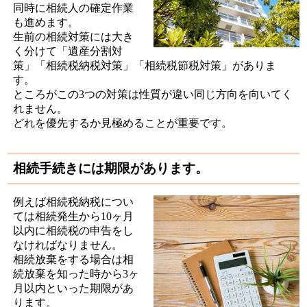
同時に相続人の確定作業
も進めます。
生前の相続対策には大き
く分けて「遺産分割対
策」「相続税納税対策」「相続税節税対策」がありま
す。
ところがこの3つの対策は性質が違い同じ方向を向いてく
れません。
どれを優先するか見極めることが重要です。
相続手続きには期限があります。
例えば相続税納税につい
ては相続発生から10ヶ月
以内に相続税の申告をし
なければなりません。
相続放棄をする場合は相
続放棄を知った時から3ヶ
月以内といった期限があ
ります。