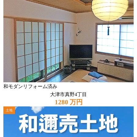
和モダンリフォーム済み
大津市真野4丁目
1280 万円
土地