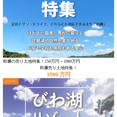
和邇の売り土地特集！250万円～1980万円
和邇売り土地特集！
1980 万円
リゾート