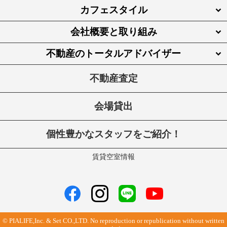
カフェスタイル
会社概要と取り組み
不動産のトータルアドバイザー
不動産査定
会場貸出
個性豊かなスタッフをご紹介！
賃貸空室情報
© PIALIFE,Inc. & Set CO.,LTD. No reproduction or republication without written