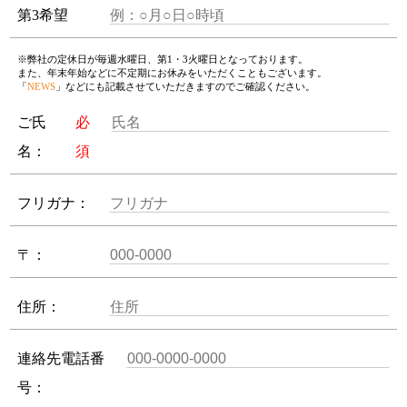
第3希望
※弊社の定休日が毎週水曜日、第1・3火曜日となっております。
また、年末年始などに不定期にお休みをいただくこともございます。
「
NEWS
」などにも記載させていただきますのでご確認ください。
ご氏
必
名：
須
フリガナ：
〒：
住所：
連絡先電話番
号：