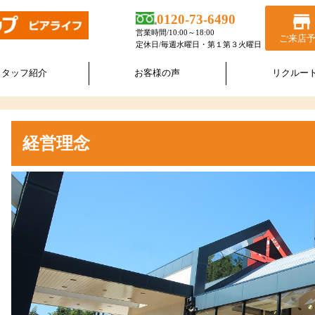
store
0120-73-6490
営業時間/10:00～18:00
ご来店
定休日/毎週水曜日・第１第３火曜日
スタッフ紹介
お客様の声
リクルー
経営理念