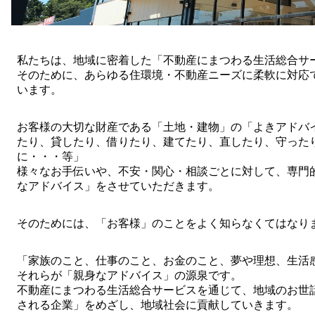
私たちは、地域に密着した「不動産にまつわる生活総合サ
そのために、あらゆる住環境・不動産ニーズに柔軟に対応
います。
お客様の大切な財産である「土地・建物」の「よきアドバ
たり、貸したり、借りたり、建てたり、直したり、守った
に・・・等」
様々なお手伝いや、不安・関心・相談ごとに対して、専門
なアドバイス」をさせていただきます。
そのためには、「お客様」のことをよく知らなくてはなり
「家族のこと、仕事のこと、お金のこと、夢や理想、生活
それらが「親身なアドバイス」の源泉です。
不動産にまつわる生活総合サービスを通じて、地域のお世
される企業」をめざし、地域社会に貢献していきます。