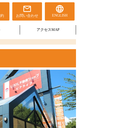
mail_outline
language
ENGLISH
予約
お問い合わせ
ト
アクセスMAP