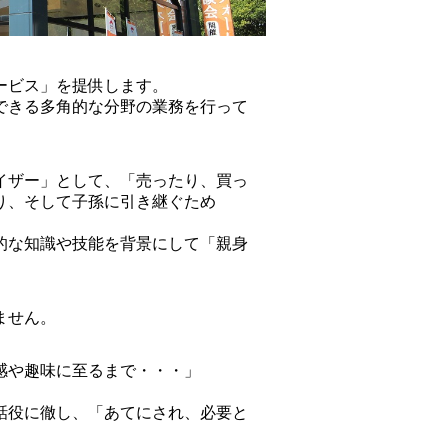
ービス」を提供します。
できる多角的な分野の業務を行って
イザー」として、「売ったり、買っ
り、そして子孫に引き継ぐため
的な知識や技能を背景にして「親身
ません。
感や趣味に至るまで・・・」
話役に徹し、「あてにされ、必要と