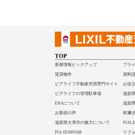
TOP
新着情報ピックアップ
プラ
賃貸物件
資料
ピアライフ不動産売買専門サイト
お役
ピアライフの管理駐車場
滋賀
ERAについて
滋賀
お客様の声
和邇
滋賀県大津市の魅力について
PIALI
PIA SEMINAR
リフ