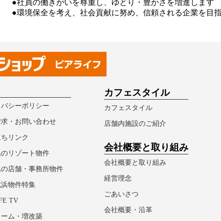
●社員の働きがいを尊重し、ゆとり・豊かさを増進します
●環境保全を考え、社会貢献に努め、信頼される企業を目
カフェスタイル
イバシーポリシー
カフェスタイル
請求・お問い合わせ
店舗内施設のご紹介
立ちリンク
会社概要と取り組み
県のリゾート物件
会社概要と取り組み
県の店舗・事務所物件
経営理念
北浜物件特集
ごあいさつ
FE TV
会社概要・沿革
ォーム・増改築