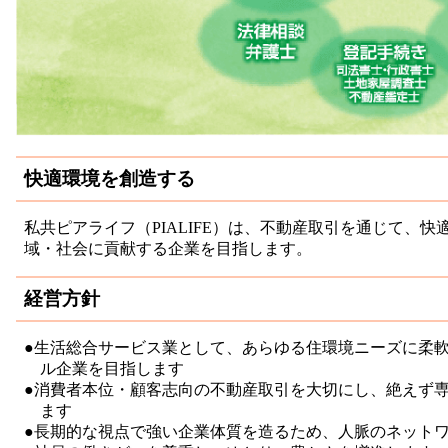
快適環境を創造する
私共ピアライフ（PIALIFE）は、不動産取引を通じて、
域・社会に貢献する企業を目指します。
経営方針
●生活総合サービス業として、あらゆる住環境ニーズに柔
ル企業を目指します
●消費者本位・顧客志向の不動産取引を大切にし、絶えず
ます
●長期的な視点で強い企業体質を造るため、人脈のネット