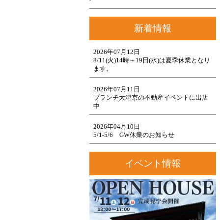
新着情報
2026年07月12日
8/11(火)14時～19日(水)は夏季休業となり
ます。
2026年07月11日
ブランチ大津京の不動産イベントに出店
中
2026年04月10日
5/1-5/6 GW休業のお知らせ
イベント情報